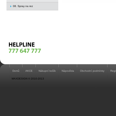
08. Spray na rez
Domů
AKCE
Nákupní košík
Nápověda
Obchodní podmínky
Regi
MAXDESIGN © 2010-2013